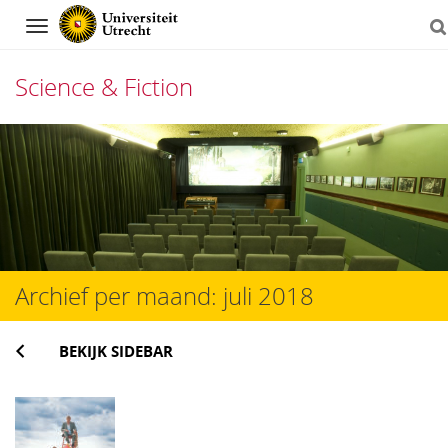
Navigation
Science & Fiction
Direct
naar
het
inhoud
Archief per maand:
juli 2018
BEKIJK SIDEBAR