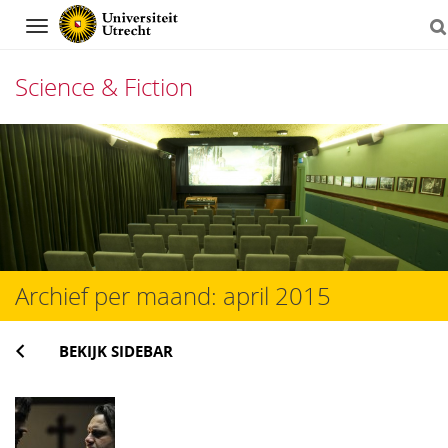
Navigation
Science & Fiction
Direct
naar
het
inhoud
Archief per maand:
april 2015
BEKIJK SIDEBAR