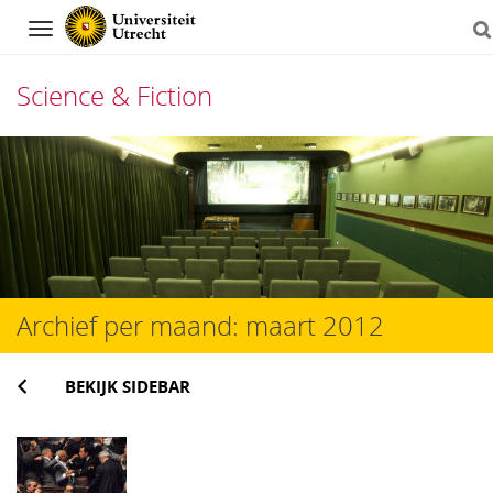
Navigation
Science & Fiction
Direct
naar
het
inhoud
Archief per maand:
maart 2012
BEKIJK SIDEBAR